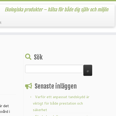
Ekologiska produkter – hälsa för både dig själv och miljön
t
Sök
Senaste inläggen
Varför ett anpassat tandskydd är
viktigt för både prestation och
är det
säkerhet
vård i