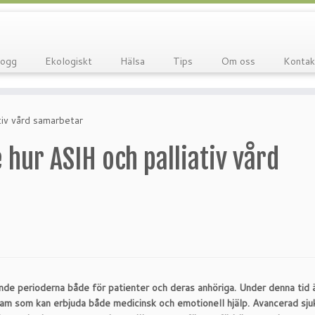
logg
Ekologiskt
Hälsa
Tips
Om oss
Kontak
tiv vård samarbetar
e hur ASIH och palliativ vård
de perioderna både för patienter och deras anhöriga. Under denna tid 
am som kan erbjuda både medicinsk och emotionell hjälp. Avancerad sjuk