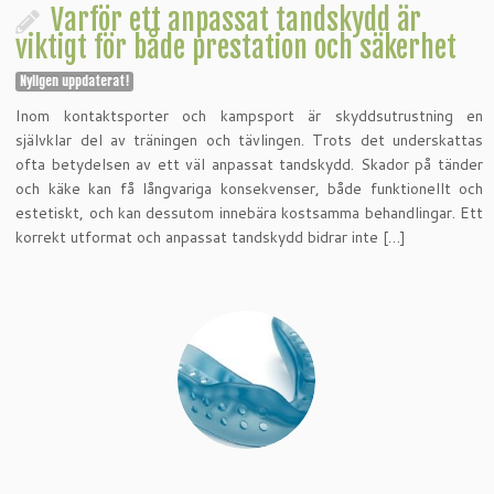
Varför ett anpassat tandskydd är
viktigt för både prestation och säkerhet
Nyligen uppdaterat!
Inom kontaktsporter och kampsport är skyddsutrustning en
självklar del av träningen och tävlingen. Trots det underskattas
ofta betydelsen av ett väl anpassat tandskydd. Skador på tänder
och käke kan få långvariga konsekvenser, både funktionellt och
estetiskt, och kan dessutom innebära kostsamma behandlingar. Ett
korrekt utformat och anpassat tandskydd bidrar inte […]