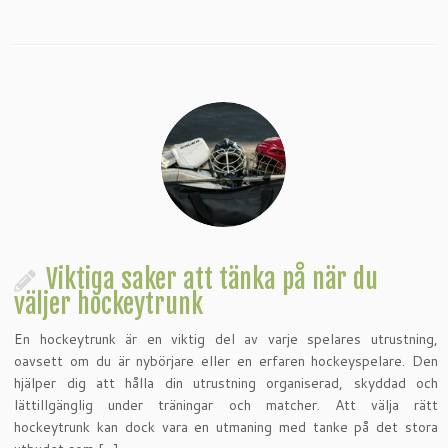
Viktiga saker att tänka på när du
väljer hockeytrunk
En hockeytrunk är en viktig del av varje spelares utrustning,
oavsett om du är nybörjare eller en erfaren hockeyspelare. Den
hjälper dig att hålla din utrustning organiserad, skyddad och
lättillgänglig under träningar och matcher. Att välja rätt
hockeytrunk kan dock vara en utmaning med tanke på det stora