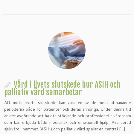
Vård i livets slutskede hur ASIH och
palliativ vård samarbetar
Att möta livets slutskede kan vara en av de mest utmanande
perioderna både för patienter och deras anhöriga. Under denna tid
är det avgörande att ha ett stödjande och professionellt vårdteam
som kan erbjuda både medicinsk och emotionell hjälp. Avancerad
sjukvård i hemmet (ASIH) och palliativ vård spelar en central […]