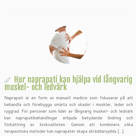
Hur naprapati kan hjälpa vid långvarig
muskel- och ledvärk
Naprapati är en form av manuell medicin som fokuserar på att
behandla och förebygga smärta och skador i muskler, leder och
ryggrad. För personer som lider av långvarig muskel- och ledvärk
kan naprapatibehandlingar erbjuda betydande lindring och
förbättring av livskvaliteten. Genom att kombinera olika
terapeutiska metoder kan naprapater skapa skräddarsydda […]