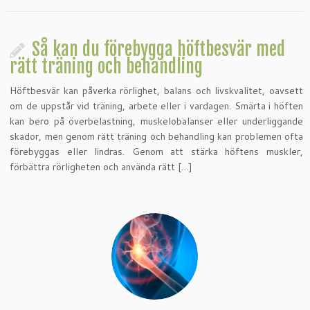
Så kan du förebygga höftbesvär med
rätt träning och behandling
Höftbesvär kan påverka rörlighet, balans och livskvalitet, oavsett
om de uppstår vid träning, arbete eller i vardagen. Smärta i höften
kan bero på överbelastning, muskelobalanser eller underliggande
skador, men genom rätt träning och behandling kan problemen ofta
förebyggas eller lindras. Genom att stärka höftens muskler,
förbättra rörligheten och använda rätt […]