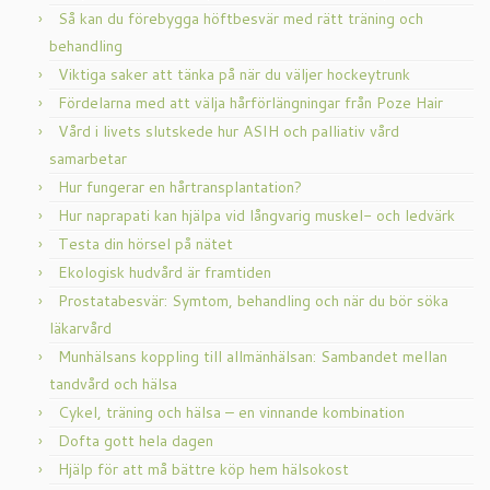
Så kan du förebygga höftbesvär med rätt träning och
behandling
Viktiga saker att tänka på när du väljer hockeytrunk
Fördelarna med att välja hårförlängningar från Poze Hair
Vård i livets slutskede hur ASIH och palliativ vård
samarbetar
Hur fungerar en hårtransplantation?
Hur naprapati kan hjälpa vid långvarig muskel- och ledvärk
Testa din hörsel på nätet
Ekologisk hudvård är framtiden
Prostatabesvär: Symtom, behandling och när du bör söka
läkarvård
Munhälsans koppling till allmänhälsan: Sambandet mellan
tandvård och hälsa
Cykel, träning och hälsa – en vinnande kombination
Dofta gott hela dagen
Hjälp för att må bättre köp hem hälsokost