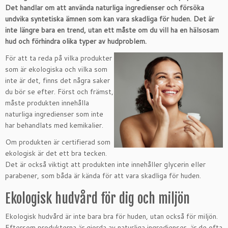
Det handlar om att använda naturliga ingredienser och försöka
undvika syntetiska ämnen som kan vara skadliga för huden. Det är
inte längre bara en trend, utan ett måste om du vill ha en hälsosam
hud och förhindra olika typer av hudproblem.
För att ta reda på vilka produkter
som är ekologiska och vilka som
inte är det, finns det några saker
du bör se efter. Först och främst,
måste produkten innehålla
naturliga ingredienser som inte
har behandlats med kemikalier.
Om produkten är certifierad som
ekologisk är det ett bra tecken.
Det är också viktigt att produkten inte innehåller glycerin eller
parabener, som båda är kända för att vara skadliga för huden.
Ekologisk hudvård för dig och miljön
Ekologisk hudvård är inte bara bra för huden, utan också för miljön.
Eftersom produkterna är gjorda av naturliga ingredienser, är de ofta